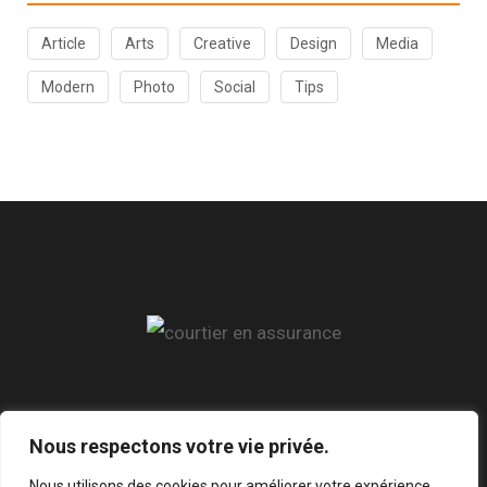
Article
Arts
Creative
Design
Media
Modern
Photo
Social
Tips
Réseaux
Nous respectons votre vie privée.
Nous utilisons des cookies pour améliorer votre expérience