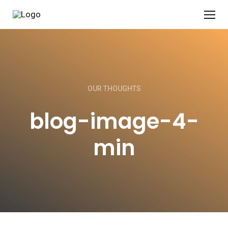
OUR THOUGHTS
blog-image-4-
min