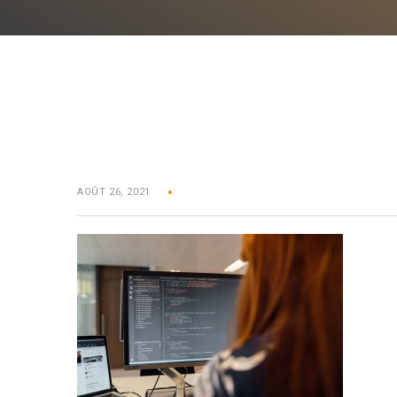
AOÛT 26, 2021