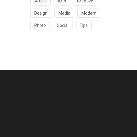
Article
Arts
Creative
Design
Media
Modern
Photo
Social
Tips