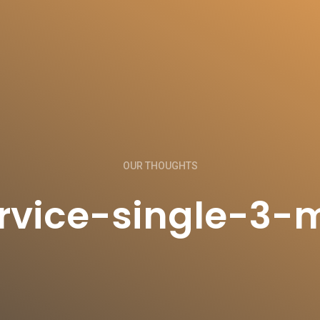
OUR THOUGHTS
rvice-single-3-