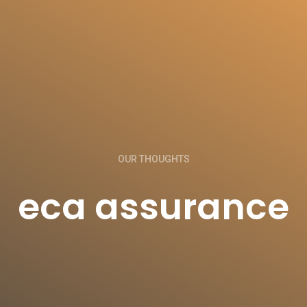
OUR THOUGHTS
eca assurance