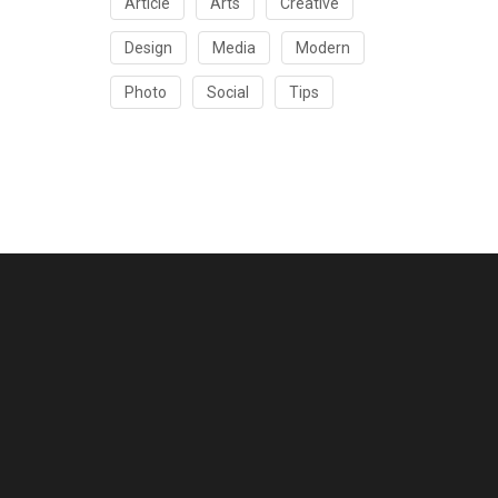
Article
Arts
Creative
Design
Media
Modern
Photo
Social
Tips