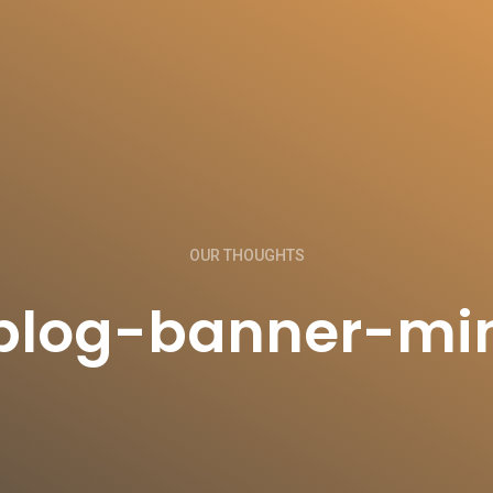
OUR THOUGHTS
blog-banner-mi