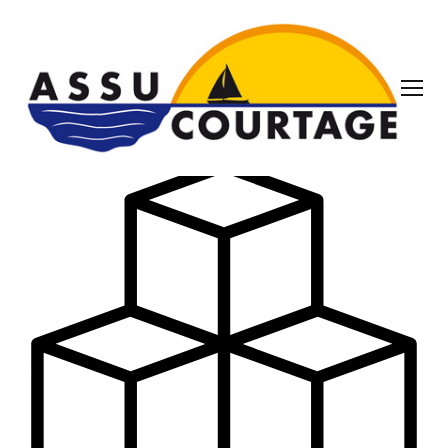
3d-design