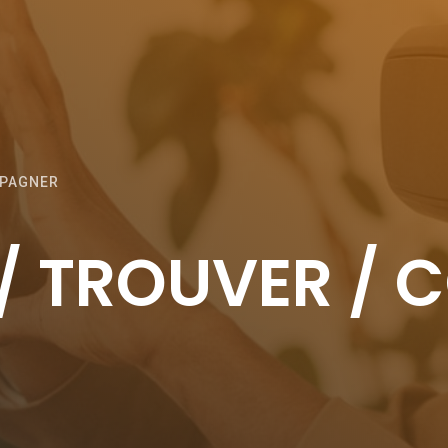
MPAGNER
/ TROUVER / 